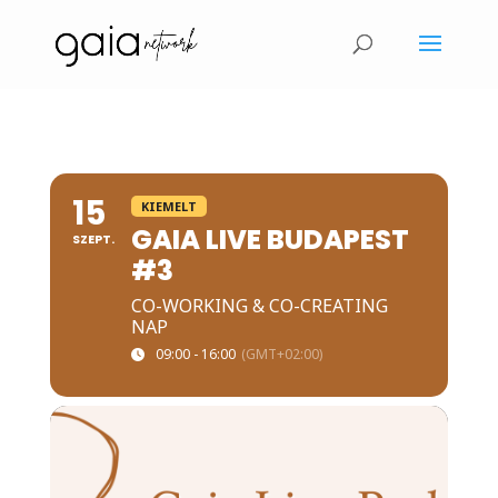
15
KIEMELT
GAIA LIVE BUDAPEST
SZEPT.
#3
CO-WORKING & CO-CREATING
NAP
09:00 - 16:00
(GMT+02:00)