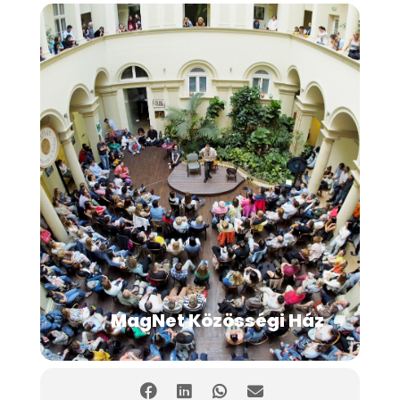
MagNet Közösségi Ház