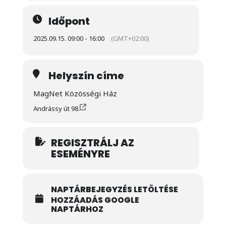
Időpont
2025.09.15. 09:00 - 16:00
(GMT+02:00)
Helyszín címe
MagNet Közösségi Ház
Andrássy út 98.
REGISZTRÁLJ AZ
ESEMÉNYRE
NAPTÁRBEJEGYZÉS LETÖLTÉSE
HOZZÁADÁS GOOGLE
NAPTÁRHOZ