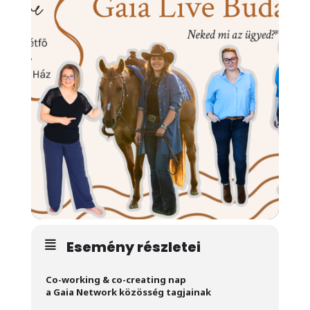
Esemény részletei
Co-working & co-creating nap
a Gaia Network közösség tagjainak