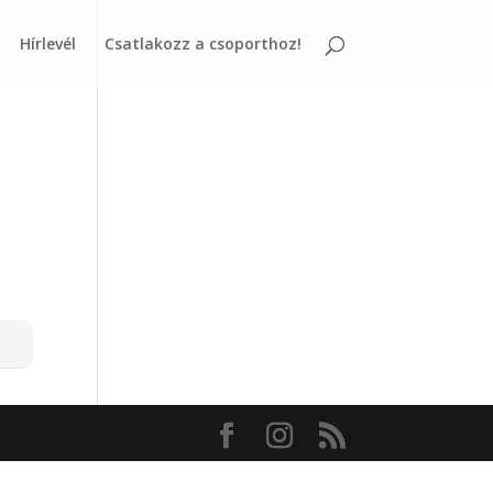
Hírlevél
Csatlakozz a csoporthoz!