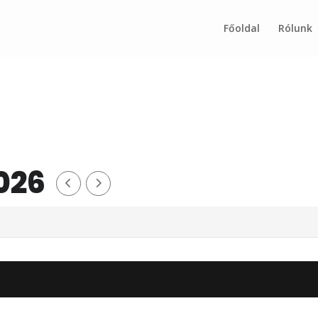
Főoldal
Rólunk
026