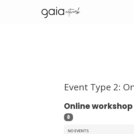
Event Type 2: O
EVENT TYPE 2
Online workshop
NO EVENTS