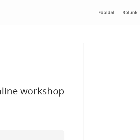
Főoldal
Rólunk
nline workshop