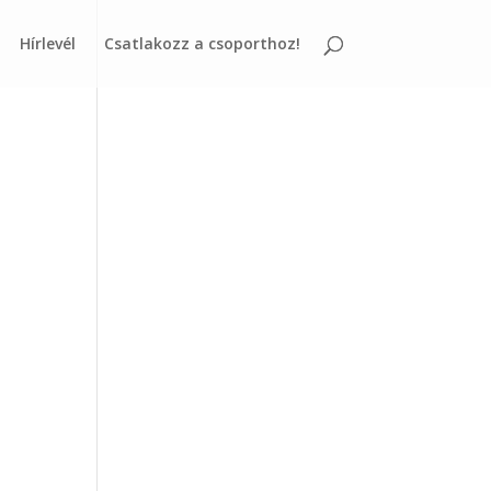
Hírlevél
Csatlakozz a csoporthoz!